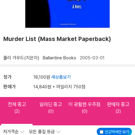
Murder List (Mass Market Paperback)
줄리 가우드(지은이)
Ballantine Books
2005-03-01
정가
18,100원
새상품보기
판매가
14,840원 + 마일리지 750점
전체 중고
알라딘 중고
이 광활한 우주점
판매자 중고
(2)
(0)
(0)
(2)
저가격순
모든 품질 등급
반값택배
만 보기