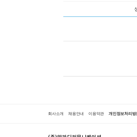
회사소개
채용안내
이용약관
개인정보처리방
(주)알라딘커뮤니케이션