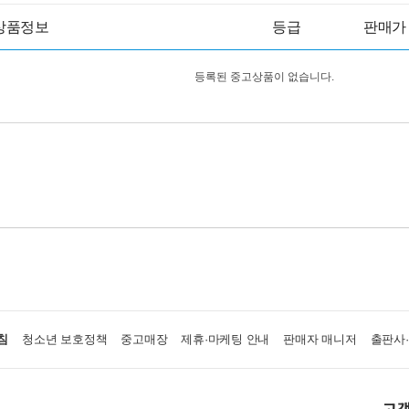
상품정보
등급
판매가
등록된 중고상품이 없습니다.
침
청소년 보호정책
중고매장
제휴·마케팅 안내
판매자 매니저
출판사
고객