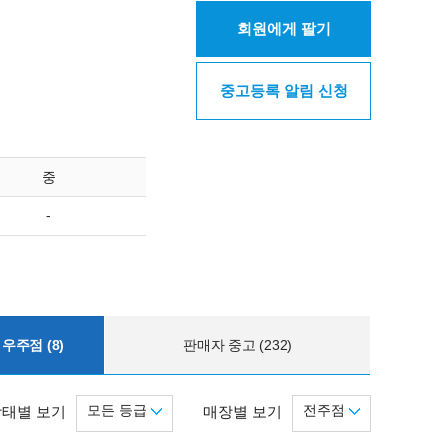
회원에게 팔기
중고등록 알림 신청
중
-
우주점 (8)
판매자 중고 (232)
모든 등급
전주점
상태별 보기
매장별 보기