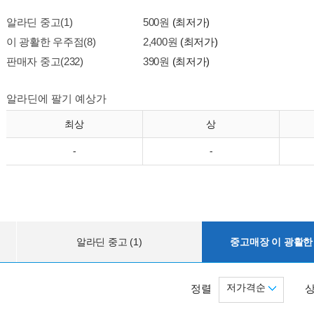
알라딘 중고(1)
500원
(최저가)
이 광활한 우주점(8)
2,400원
(최저가)
판매자 중고(232)
390원
(최저가)
알라딘에 팔기 예상가
최상
상
-
-
알라딘 중고 (1)
중고매장 이 광활한 
저가격순
정렬