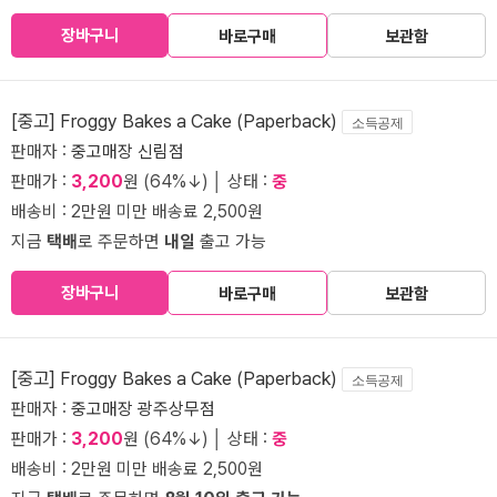
장바구니
바로구매
보관함
[중고] Froggy Bakes a Cake (Paperback)
소득공제
판매자 :
중고매장 신림점
판매가 :
3,200
원 (64%↓) │ 상태 :
중
배송비 : 2만원 미만 배송료 2,500원
지금
택배
로 주문하면
내일
출고 가능
장바구니
바로구매
보관함
[중고] Froggy Bakes a Cake (Paperback)
소득공제
판매자 :
중고매장 광주상무점
판매가 :
3,200
원 (64%↓) │ 상태 :
중
배송비 : 2만원 미만 배송료 2,500원