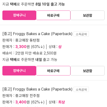
지금
택배
로 주문하면
8월 10일 출고 가능
장바구니
바로구매
보관함
[중고] Froggy Bakes a Cake (Paperback)
소득공제
판매자 :
중고매장 동탄점
판매가 :
3,300
원 (63%↓) │ 상태 :
상
배송비 : 2만원 미만 배송료 2,500원
지금
택배
로 주문하면
내일
출고 가능
장바구니
바로구매
보관함
[중고] Froggy Bakes a Cake (Paperback)
소득공제
판매자 :
중고매장 전주점
판매가 :
3,400
원 (62%↓) │ 상태 :
최상