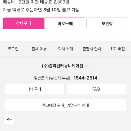
배송비 : 2만원 미만 배송료 2,500원
지금
택배
로 주문하면
8월 10일 출고 가능
장바구니
바로구매
보관함
로그인
전체 메뉴
회사 소개
출판사 안내
PC 버전
(주)알라딘커뮤니케이션
1544-2514
일반문의 (발신자 부담)
1:1 문의
FAQ
중고매장 위치, 영업시간 안내
뒤로가
기