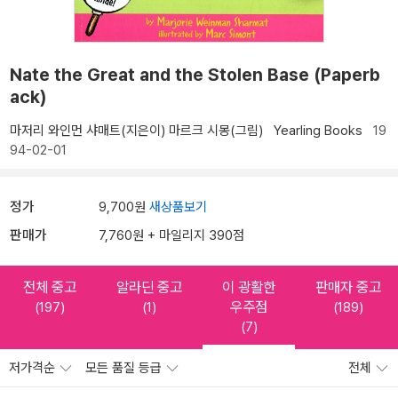
Nate the Great and the Stolen Base (Paperb
ack)
마저리 와인먼 샤매트(지은이)
마르크 시몽(그림)
Yearling Books
19
94-02-01
정가
9,700원
새상품보기
판매가
7,760원 + 마일리지 390점
전체 중고
알라딘 중고
이 광활한
판매자 중고
우주점
(197)
(1)
(189)
(7)
저가격순
모든 품질 등급
전체