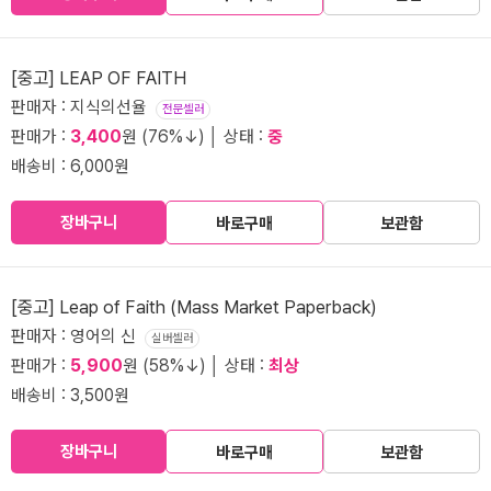
[중고] LEAP OF FAITH
판매자 : 지식의선율
전문셀러
판매가 :
3,400
원 (76%↓) │ 상태 :
중
배송비 : 6,000원
장바구니
바로구매
보관함
[중고] Leap of Faith (Mass Market Paperback)
판매자 : 영어의 신
실버셀러
판매가 :
5,900
원 (58%↓) │ 상태 :
최상
배송비 : 3,500원
장바구니
바로구매
보관함