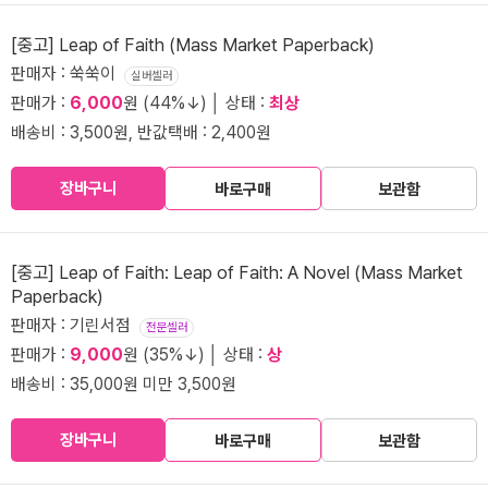
[중고] Leap of Faith (Mass Market Paperback)
판매자 : 쑥쑥이
실버셀러
판매가 :
6,000
원 (44%↓) │ 상태 :
최상
배송비 : 3,500원, 반값택배 : 2,400원
장바구니
바로구매
보관함
[중고] Leap of Faith: Leap of Faith: A Novel (Mass Market
Paperback)
판매자 : 기린서점
전문셀러
판매가 :
9,000
원 (35%↓) │ 상태 :
상
배송비 : 35,000원 미만 3,500원
장바구니
바로구매
보관함