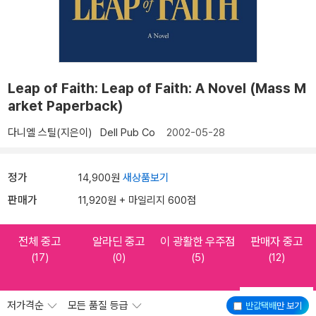
Leap of Faith: Leap of Faith: A Novel (Mass M
arket Paperback)
다니엘 스틸(지은이)
Dell Pub Co
2002-05-28
정가
14,900원
새상품보기
판매가
11,920원 + 마일리지 600점
전체 중고
알라딘 중고
이 광활한 우주점
판매자 중고
(17)
(0)
(5)
(12)
저가격순
모든 품질 등급
반값택배
만 보기