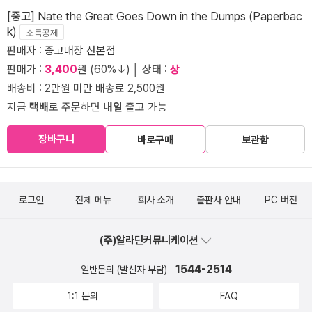
[중고] Nate the Great Goes Down in the Dumps (Paperbac
k)
소득공제
판매자 :
중고매장 산본점
판매가 :
3,400
원 (60%↓) │ 상태 :
상
배송비 : 2만원 미만 배송료 2,500원
지금
택배
로 주문하면
내일
출고 가능
장바구니
바로구매
보관함
로그인
전체 메뉴
회사 소개
출판사 안내
PC 버전
(주)알라딘커뮤니케이션
1544-2514
일반문의 (발신자 부담)
1:1 문의
FAQ