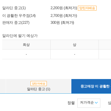
알라딘 중고(1)
2,200원
(최저가)
양탄자배송
이 광활한 우주점(14)
2,700원
(최저가)
판매자 중고(227)
300원
(최저가)
알라딘에 팔기 예상가
최상
상
-
-
양탄자배송
중고매장 이 광활한 우
알라딘 중고 (1)
저가격순
정렬