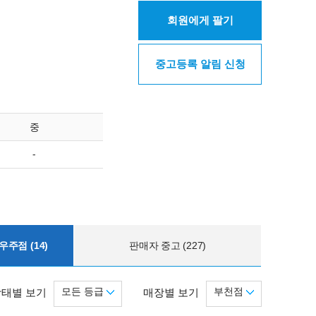
회원에게 팔기
중고등록 알림 신청
중
-
주점 (14)
판매자 중고 (227)
모든 등급
부천점
상태별 보기
매장별 보기