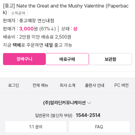
[중고] Nate the Great and the Mushy Valentine (Paperbac
k)
소득공제
판매자 :
중고매장 연신내점
판매가 :
3,000
원 (61%↓) │ 상태 :
상
배송비 : 2만원 미만 배송료 2,500원
지금
택배
로 주문하면
내일
출고 가능
장바구니
바로구매
보관함
로그인
전체 메뉴
회사 소개
출판사 안내
PC 버전
(주)알라딘커뮤니케이션
1544-2514
일반문의 (발신자 부담)
1:1 문의
FAQ