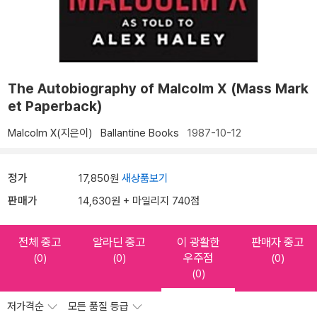
The Autobiography of Malcolm X (Mass Mark
et Paperback)
Malcolm X(지은이)
Ballantine Books
1987-10-12
정가
17,850원
새상품보기
판매가
14,630원 + 마일리지 740점
전체 중고
알라딘 중고
이 광활한
판매자 중고
우주점
(0)
(0)
(0)
(0)
저가격순
모든 품질 등급