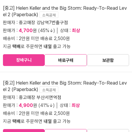
[중고] Helen Keller and the Big Storm: Ready-To-Read Lev
el 2 (Paperback)
소득공제
판매자 :
중고매장 강남역7번출구점
판매가 :
4,700
원 (45%↓) │ 상태 :
최상
배송비 : 2만원 미만 배송료 2,500원
지금
택배
로 주문하면
내일
출고 가능
장바구니
바로구매
보관함
[중고] Helen Keller and the Big Storm: Ready-To-Read Lev
el 2 (Paperback)
소득공제
판매자 :
중고매장 부산서면역점
판매가 :
4,900
원 (41%↓) │ 상태 :
최상
배송비 : 2만원 미만 배송료 2,500원
지금
택배
로 주문하면
내일
출고 가능