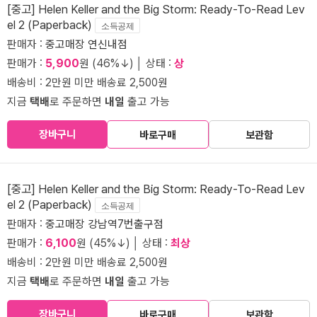
[중고] Helen Keller and the Big Storm: Ready-To-Read Lev
el 2 (Paperback)
소득공제
판매자 :
중고매장 연신내점
판매가 :
5,900
원 (46%↓) │ 상태 :
상
배송비 : 2만원 미만 배송료 2,500원
지금
택배
로 주문하면
내일
출고 가능
장바구니
바로구매
보관함
[중고] Helen Keller and the Big Storm: Ready-To-Read Lev
el 2 (Paperback)
소득공제
판매자 :
중고매장 강남역7번출구점
판매가 :
6,100
원 (45%↓) │ 상태 :
최상
배송비 : 2만원 미만 배송료 2,500원
지금
택배
로 주문하면
내일
출고 가능
장바구니
바로구매
보관함