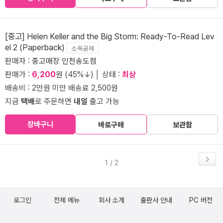
[중고] Helen Keller and the Big Storm: Ready-To-Read Lev
el 2 (Paperback)
소득공제
판매자 :
중고매장 인천송도점
판매가 :
6,200
원 (45%↓) │ 상태 :
최상
배송비 : 2만원 미만 배송료 2,500원
지금
택배
로 주문하면
내일
출고 가능
장바구니
바로구매
보관함
1 / 2
로그인
전체 메뉴
회사 소개
출판사 안내
PC 버전