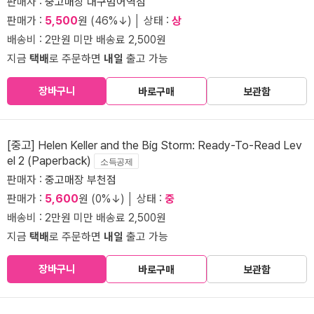
판매자 :
중고매장 대구범어역점
판매가 :
5,500
원 (46%↓) │ 상태 :
상
배송비 : 2만원 미만 배송료 2,500원
지금
택배
로 주문하면
내일
출고 가능
장바구니
바로구매
보관함
[중고] Helen Keller and the Big Storm: Ready-To-Read Lev
el 2 (Paperback)
소득공제
판매자 :
중고매장 부천점
판매가 :
5,600
원 (0%↓) │ 상태 :
중
배송비 : 2만원 미만 배송료 2,500원
지금
택배
로 주문하면
내일
출고 가능
장바구니
바로구매
보관함