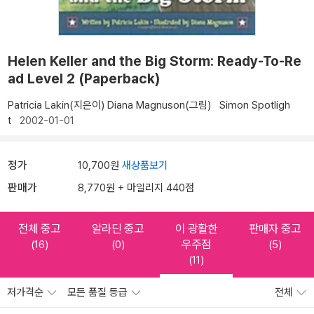
Helen Keller and the Big Storm: Ready-To-Re
ad Level 2 (Paperback)
Patricia Lakin(지은이)
Diana Magnuson(그림)
Simon Spotligh
t
2002-01-01
정가
10,700원
새상품보기
판매가
8,770원 + 마일리지 440점
전체 중고
알라딘 중고
이 광활한
판매자 중고
우주점
(16)
(0)
(5)
(11)
저가격순
모든 품질 등급
전체