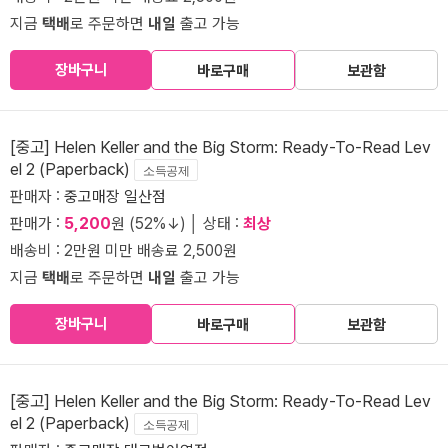
지금
택배
로 주문하면
내일
출고 가능
장바구니
바로구매
보관함
[중고] Helen Keller and the Big Storm: Ready-To-Read Lev
el 2 (Paperback)
소득공제
판매자 :
중고매장 일산점
판매가 :
5,200
원 (52%↓) │ 상태 :
최상
배송비 : 2만원 미만 배송료 2,500원
지금
택배
로 주문하면
내일
출고 가능
장바구니
바로구매
보관함
[중고] Helen Keller and the Big Storm: Ready-To-Read Lev
el 2 (Paperback)
소득공제