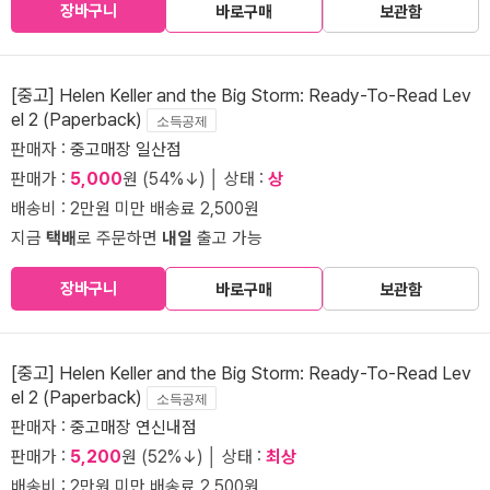
장바구니
바로구매
보관함
[중고] Helen Keller and the Big Storm: Ready-To-Read Lev
el 2 (Paperback)
소득공제
판매자 :
중고매장 일산점
판매가 :
5,000
원 (54%↓) │ 상태 :
상
배송비 : 2만원 미만 배송료 2,500원
지금
택배
로 주문하면
내일
출고 가능
장바구니
바로구매
보관함
[중고] Helen Keller and the Big Storm: Ready-To-Read Lev
el 2 (Paperback)
소득공제
판매자 :
중고매장 연신내점
판매가 :
5,200
원 (52%↓) │ 상태 :
최상
배송비 : 2만원 미만 배송료 2,500원