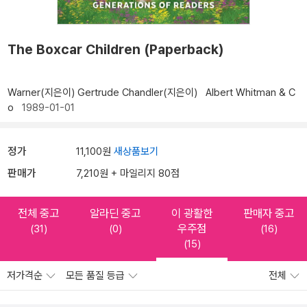
The Boxcar Children (Paperback)
Warner(지은이)
Gertrude Chandler(지은이)
Albert Whitman & C
o
1989-01-01
정가
11,100원
새상품보기
판매가
7,210원 + 마일리지 80점
전체 중고
알라딘 중고
이 광활한
판매자 중고
우주점
(31)
(0)
(16)
(15)
저가격순
모든 품질 등급
전체