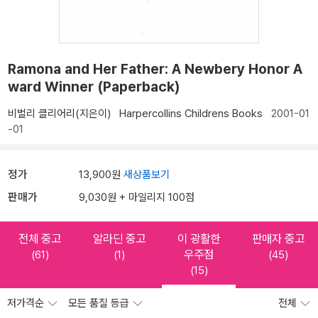
Ramona and Her Father: A Newbery Honor A
ward Winner (Paperback)
비벌리 클리어리(지은이)
Harpercollins Childrens Books
2001-01
-01
정가
13,900원
새상품보기
판매가
9,030원 + 마일리지 100점
전체 중고
알라딘 중고
이 광활한
판매자 중고
우주점
(61)
(1)
(45)
(15)
저가격순
모든 품질 등급
전체