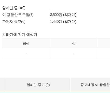
알라딘 중고(0)
-
이 광활한 우주점(7)
3,500원
(최저가)
판매자 중고(6)
1,440원
(최저가)
알라딘에 팔기 예상가
최상
상
-
-
알라딘 중고 (0)
중고매장 이 광활한 