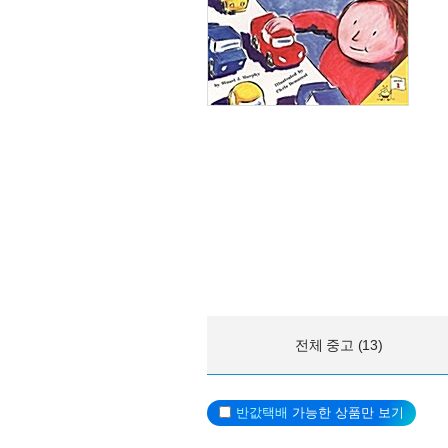
전체 중고 (13)
반값택배
가능한 상품만 보기