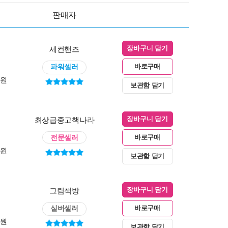
판매자
세컨핸즈
장바구니 담기
파워셀러
바로구매
0원
보관함 담기
최상급중고책나라
장바구니 담기
전문셀러
바로구매
0원
보관함 담기
그림책방
장바구니 담기
실버셀러
바로구매
0원
보관함 담기