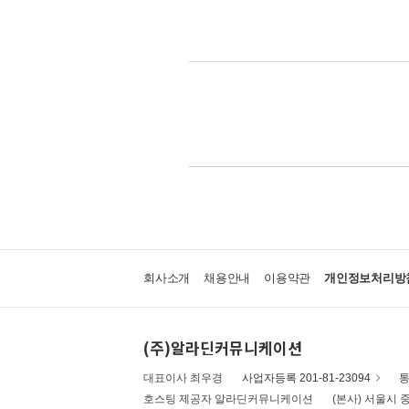
회사소개
채용안내
이용약관
개인정보처리방
(주)알라딘커뮤니케이션
대표이사 최우경
사업자등록 201-81-23094
통
호스팅 제공자 알라딘커뮤니케이션
(본사) 서울시 중