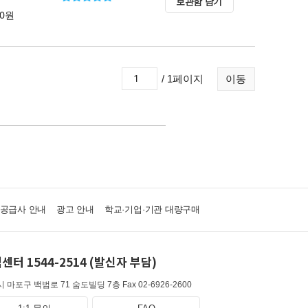
보관함 담기
00원
/ 1페이지
이동
·공급사 안내
광고 안내
학교·기업·기관 대량구매
센터 1544-2514 (발신자 부담)
 마포구 백범로 71 숨도빌딩 7층
Fax 02-6926-2600