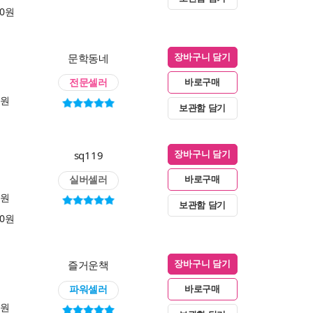
00원
문학동네
장바구니 담기
전문셀러
바로구매
0원
보관함 담기
sq119
장바구니 담기
실버셀러
바로구매
0원
보관함 담기
00원
즐거운책
장바구니 담기
파워셀러
바로구매
0원