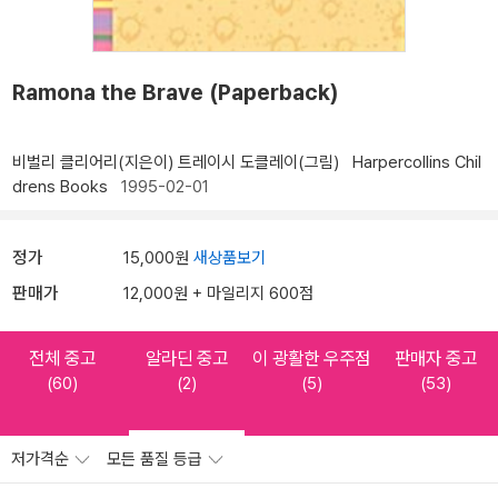
Ramona the Brave (Paperback)
비벌리 클리어리(지은이)
트레이시 도클레이(그림)
Harpercollins Chil
drens Books
1995-02-01
정가
15,000원
새상품보기
판매가
12,000원 + 마일리지 600점
전체 중고
알라딘 중고
이 광활한 우주점
판매자 중고
(60)
(2)
(5)
(53)
저가격순
모든 품질 등급