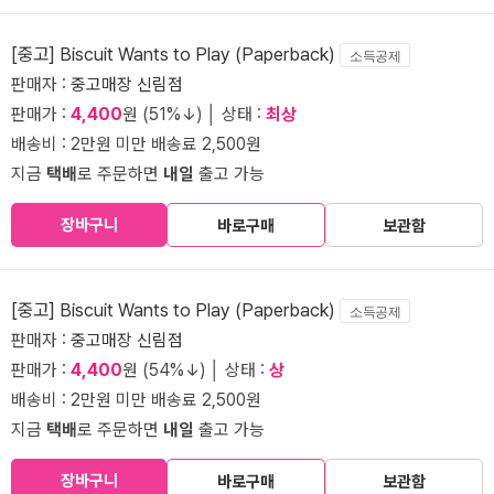
[중고] Biscuit Wants to Play (Paperback)
소득공제
판매자 :
중고매장 신림점
판매가 :
4,400
원 (51%↓) │ 상태 :
최상
배송비 : 2만원 미만 배송료 2,500원
지금
택배
로 주문하면
내일
출고 가능
장바구니
바로구매
보관함
[중고] Biscuit Wants to Play (Paperback)
소득공제
판매자 :
중고매장 신림점
판매가 :
4,400
원 (54%↓) │ 상태 :
상
배송비 : 2만원 미만 배송료 2,500원
지금
택배
로 주문하면
내일
출고 가능
장바구니
바로구매
보관함