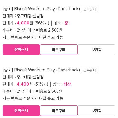
[중고] Biscuit Wants to Play (Paperback)
소득공제
판매자 :
중고매장 신림점
판매가 :
4,000
원 (56%↓) │ 상태 :
중
배송비 : 2만원 미만 배송료 2,500원
지금
택배
로 주문하면
내일
출고 가능
장바구니
바로구매
보관함
[중고] Biscuit Wants to Play (Paperback)
소득공제
판매자 :
중고매장 신림점
판매가 :
4,400
원 (51%↓) │ 상태 :
최상
배송비 : 2만원 미만 배송료 2,500원
지금
택배
로 주문하면
내일
출고 가능
장바구니
바로구매
보관함