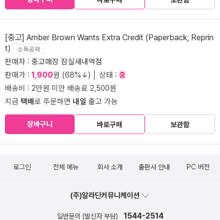
바로구매
보관함
[중고] Amber Brown Wants Extra Credit (Paperback, Reprin
t)
소득공제
판매자 :
중고매장 잠실새내역점
판매가 :
1,900
원 (68%↓) │ 상태 :
중
배송비 : 2만원 미만 배송료 2,500원
지금
택배
로 주문하면
내일
출고 가능
장바구니
바로구매
보관함
로그인
전체 메뉴
회사 소개
출판사 안내
PC 버전
(주)알라딘커뮤니케이션
1544-2514
일반문의 (발신자 부담)