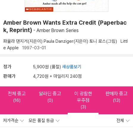
Amber Brown Wants Extra Credit (Paperbac
k, Reprint)
- Amber Brown Series
파울라 댄지거(지은이)
Paula Danziger(지은이)
토니 로스(그림)
Littl
e Apple
1997-03-01
정가
5,900원 (품절)
새상품보기
판매가
4,720원 + 마일리지 240점
전체 중고
알라딘 중고
이 광활한
판매자 중고
우주점
(16)
(0)
(13)
(3)
저가격순
모든 품질 등급
전체