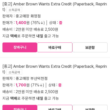
[중고] Amber Brown Wants Extra Credit (Paperback, Reprin
t)
소득공제
판매자 :
중고매장 화정점
판매가 :
1,400
원 (76%↓) │ 상태 :
중
배송비 : 2만원 미만 배송료 2,500원
지금
택배
로 주문하면
내일
출고 가능
장바구니
바로구매
보관함
[중고] Amber Brown Wants Extra Credit (Paperback, Reprin
t)
소득공제
판매자 :
중고매장 부산덕천점
판매가 :
1,700
원 (71%↓) │ 상태 :
중
배송비 : 2만원 미만 배송료 2,500원
지금
택배
로 주문하면
내일
출고 가능
장바구니