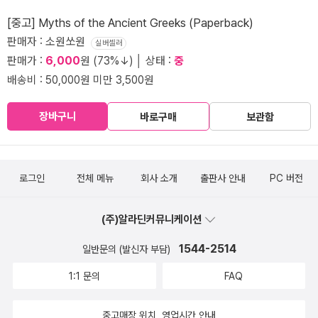
[중고] Myths of the Ancient Greeks (Paperback)
판매자 : 소원쏘원
실버셀러
판매가 :
6,000
원 (73%↓) │ 상태 :
중
배송비 : 50,000원 미만 3,500원
장바구니
바로구매
보관함
로그인
전체 메뉴
회사 소개
출판사 안내
PC 버전
(주)알라딘커뮤니케이션
1544-2514
일반문의 (발신자 부담)
1:1 문의
FAQ
중고매장 위치, 영업시간 안내