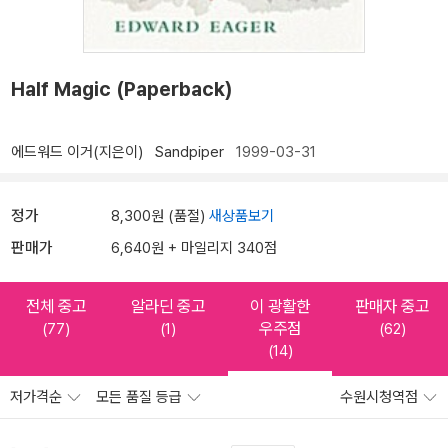
Half Magic (Paperback)
에드워드 이거(지은이)
Sandpiper
1999-03-31
정가
8,300원 (품절)
새상품보기
판매가
6,640원 + 마일리지 340점
전체 중고
알라딘 중고
이 광활한
판매자 중고
우주점
(77)
(1)
(62)
(14)
저가격순
모든 품질 등급
수원시청역점