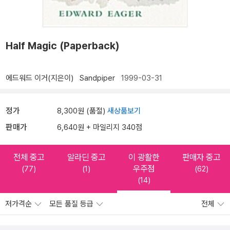
Half Magic (Paperback)
에드워드 이거(지은이)
Sandpiper
1999-03-31
정가
8,300원 (품절)
새상품보기
판매가
6,640원 + 마일리지 340점
전체 중고
알라딘 중고
이 광활한
판매자 중고
우주점
(77)
(1)
(62)
(14)
저가격순
모든 품질 등급
전체