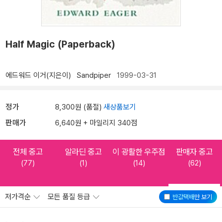
Half Magic (Paperback)
에드워드 이거(지은이)
Sandpiper
1999-03-31
정가
8,300원 (품절)
새상품보기
판매가
6,640원 + 마일리지 340점
전체 중고
알라딘 중고
이 광활한 우주점
판매자 중고
(77)
(1)
(14)
(62)
저가격순
모든 품질 등급
반값택배
만 보기