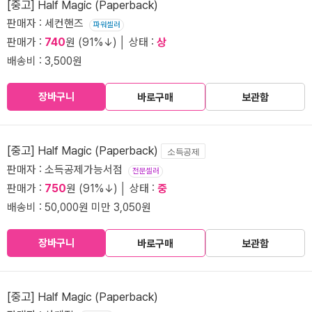
[중고] Half Magic (Paperback)
판매자 : 세컨핸즈
파워셀러
판매가 :
740
원 (91%↓) │ 상태 :
상
배송비 : 3,500원
장바구니
바로구매
보관함
[중고] Half Magic (Paperback)
소득공제
판매자 : 소득공제가능서점
전문셀러
판매가 :
750
원 (91%↓) │ 상태 :
중
배송비 : 50,000원 미만 3,050원
장바구니
바로구매
보관함
[중고] Half Magic (Paperback)