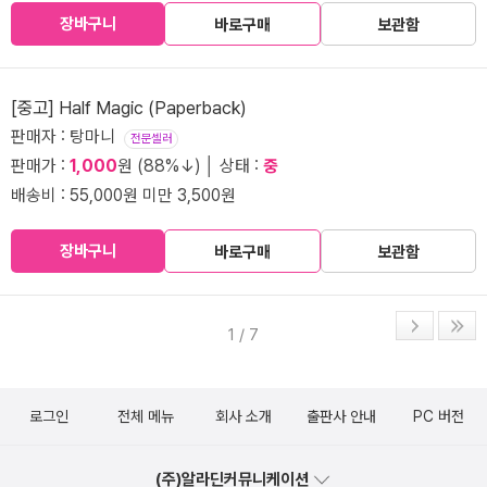
장바구니
바로구매
보관함
[중고] Half Magic (Paperback)
판매자 : 탕마니
전문셀러
판매가 :
1,000
원 (88%↓) │ 상태 :
중
배송비 : 55,000원 미만 3,500원
장바구니
바로구매
보관함
1 / 7
로그인
전체 메뉴
회사 소개
출판사 안내
PC 버전
(주)알라딘커뮤니케이션