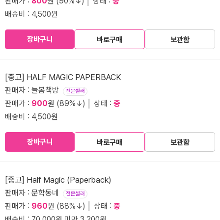
판매가 :
800
원 (90%↓) │ 상태 :
중
배송비 : 4,500원
장바구니
바로구매
보관함
[중고] HALF MAGIC PAPERBACK
판매자 : 늘봄책방
전문셀러
판매가 :
900
원 (89%↓) │ 상태 :
중
배송비 : 4,500원
장바구니
바로구매
보관함
[중고] Half Magic (Paperback)
판매자 : 문학동네
전문셀러
판매가 :
960
원 (88%↓) │ 상태 :
중
배송비 : 70,000원 미만 3,200원