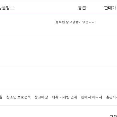
상품정보
등급
판매가
등록된 중고상품이 없습니다.
침
청소년 보호정책
중고매장
제휴·마케팅 안내
판매자 매니저
출판사
고객