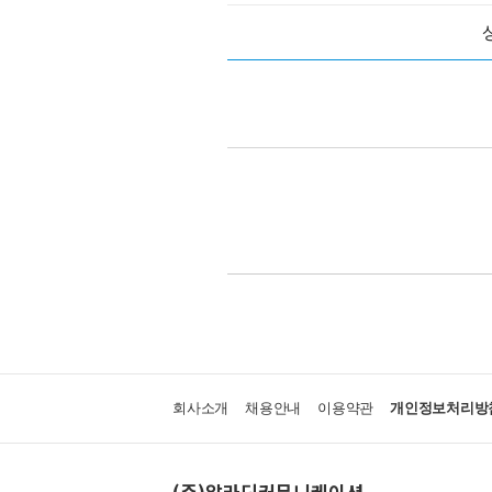
회사소개
채용안내
이용약관
개인정보처리방
(주)알라딘커뮤니케이션