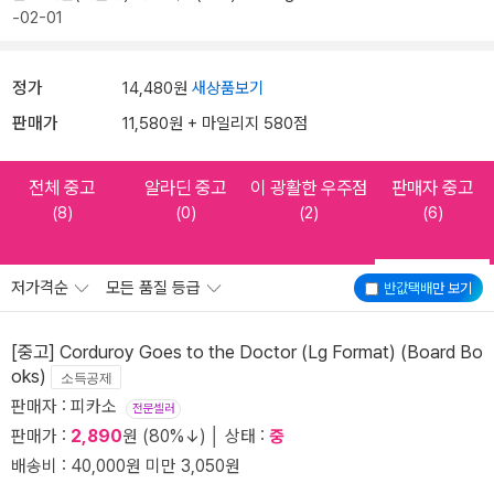
-02-01
정가
14,480원
새상품보기
판매가
11,580원 + 마일리지 580점
전체 중고
알라딘 중고
이 광활한 우주점
판매자 중고
(8)
(0)
(2)
(6)
저가격순
모든 품질 등급
반값택배
만 보기
[중고] Corduroy Goes to the Doctor (Lg Format) (Board Bo
oks)
소득공제
판매자 : 피카소
전문셀러
판매가 :
2,890
원 (80%↓) │ 상태 :
중
배송비 : 40,000원 미만 3,050원