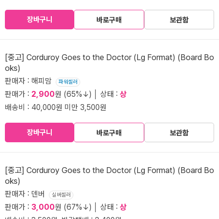
장바구니
바로구매
보관함
[중고] Corduroy Goes to the Doctor (Lg Format) (Board Bo
oks)
판매자 : 해피맘
파워셀러
판매가 :
2,900
원 (65%↓) │ 상태 :
상
배송비 : 40,000원 미만 3,500원
장바구니
바로구매
보관함
[중고] Corduroy Goes to the Doctor (Lg Format) (Board Bo
oks)
판매자 : 덴버
실버셀러
판매가 :
3,000
원 (67%↓) │ 상태 :
상