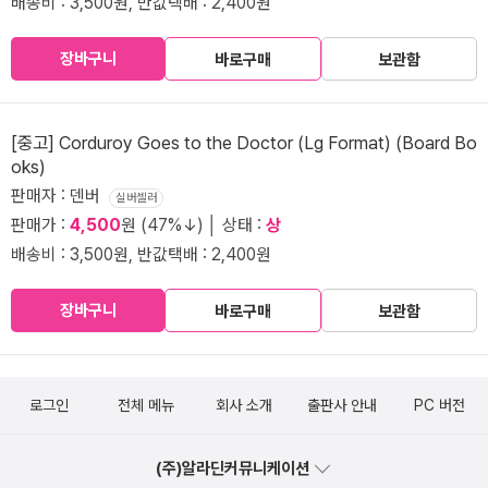
배송비 : 3,500원, 반값택배 : 2,400원
장바구니
바로구매
보관함
[중고] Corduroy Goes to the Doctor (Lg Format) (Board Bo
oks)
판매자 : 덴버
실버셀러
판매가 :
4,500
원 (47%↓) │ 상태 :
상
배송비 : 3,500원, 반값택배 : 2,400원
장바구니
바로구매
보관함
로그인
전체 메뉴
회사 소개
출판사 안내
PC 버전
(주)알라딘커뮤니케이션