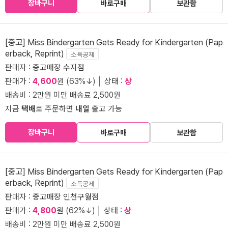
장바구니
바로구매
보관함
[중고] Miss Bindergarten Gets Ready for Kindergarten (Pap
erback, Reprint)
소득공제
판매자 :
중고매장 수지점
판매가 :
4,600
원 (63%↓) │ 상태 :
상
배송비 : 2만원 미만 배송료 2,500원
지금
택배
로 주문하면
내일
출고 가능
장바구니
바로구매
보관함
[중고] Miss Bindergarten Gets Ready for Kindergarten (Pap
erback, Reprint)
소득공제
판매자 :
중고매장 인천구월점
판매가 :
4,800
원 (62%↓) │ 상태 :
상
배송비 : 2만원 미만 배송료 2,500원