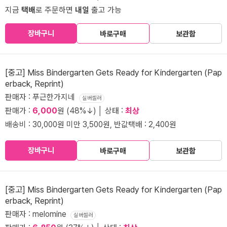
지금
택배
로 주문하면
내일
출고 가능
장바구니
바로구매
보관함
[중고] Miss Bindergarten Gets Ready for Kindergarten (Pap
erback, Reprint)
판매자 : 푸근한가지네
실버셀러
판매가 :
6,000
원 (48%↓) │ 상태 :
최상
배송비 : 30,000원 미만 3,500원, 반값택배 : 2,400원
장바구니
바로구매
보관함
[중고] Miss Bindergarten Gets Ready for Kindergarten (Pap
erback, Reprint)
판매자 : melomine
실버셀러