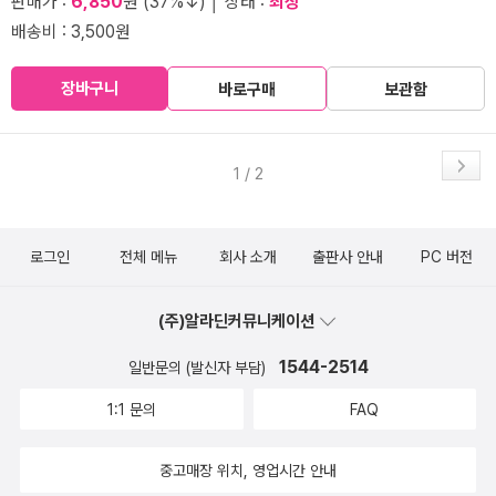
판매가 :
6,850
원 (37%↓) │ 상태 :
최상
배송비 : 3,500원
장바구니
바로구매
보관함
1 / 2
로그인
전체 메뉴
회사 소개
출판사 안내
PC 버전
(주)알라딘커뮤니케이션
1544-2514
일반문의 (발신자 부담)
1:1 문의
FAQ
중고매장 위치, 영업시간 안내