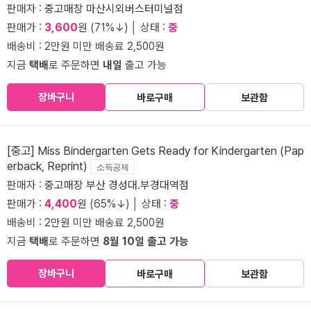
판매자 :
중고매장 마산시외버스터미널점
판매가 :
3,600
원 (71%↓) │ 상태 :
중
배송비 : 2만원 미만 배송료 2,500원
지금
택배
로 주문하면
내일
출고 가능
장바구니
바로구매
보관함
[중고] Miss Bindergarten Gets Ready for Kindergarten (Pap
erback, Reprint)
소득공제
판매자 :
중고매장 부산 경성대.부경대역점
판매가 :
4,400
원 (65%↓) │ 상태 :
중
배송비 : 2만원 미만 배송료 2,500원
지금
택배
로 주문하면
8월 10일 출고 가능
장바구니
바로구매
보관함