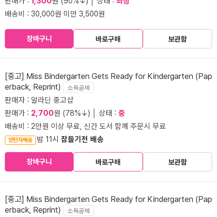
판매가 :
1,300
원 (90%↓) │ 상태 :
최상
배송비 : 30,000원 미만 3,500원
장바구니
바로구매
보관함
[중고] Miss Bindergarten Gets Ready for Kindergarten (Pap
erback, Reprint)
소득공제
판매자 : 알라딘 중고샵
판매가 :
2,700
원 (78%↓) │ 상태 :
중
배송비 : 2만원 이상 무료, 신간 도서 함께 주문시 무료
밤 11시
잠들기전 배송
양탄자배송
장바구니
바로구매
보관함
[중고] Miss Bindergarten Gets Ready for Kindergarten (Pap
erback, Reprint)
소득공제