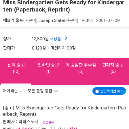
Miss Bindergarten Gets Ready for Kindergar
ten (Paperback, Reprint)
애슐리 울프(지은이)
Joseph Slate(지은이)
Puffin
2001-07-09
정가
12,500원
새상품보기
판매가
8,120원 + 마일리지 90점
전체 중고
알라딘 중고
이 광활한 우주점
판매자 중고
(12)
(1)
(6)
(5)
저가격순
모든 품질 등급
반값택배
만 보기
[중고] Miss Bindergarten Gets Ready for Kindergarten (Pap
erback, Reprint)
판매자 : 빅박스도서
전문셀러