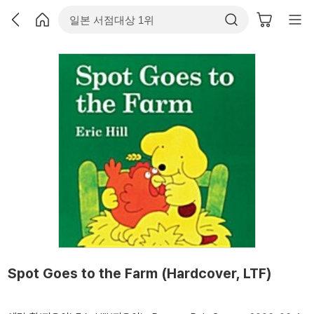
Spot Goes to the Farm (Hardcover, LTF)