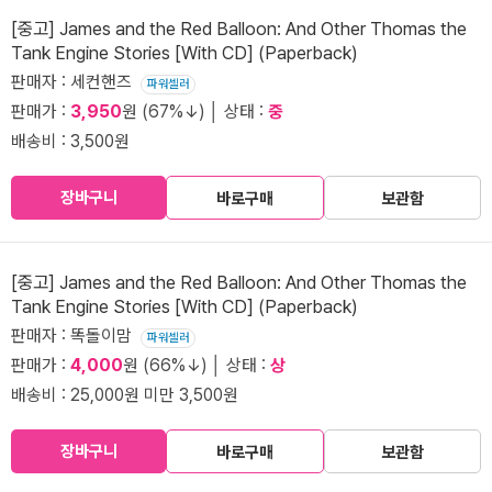
[중고] James and the Red Balloon: And Other Thomas the
Tank Engine Stories [With CD] (Paperback)
판매자 : 세컨핸즈
파워셀러
판매가 :
3,950
원 (67%↓) │ 상태 :
중
배송비 : 3,500원
장바구니
바로구매
보관함
[중고] James and the Red Balloon: And Other Thomas the
Tank Engine Stories [With CD] (Paperback)
판매자 : 똑돌이맘
파워셀러
판매가 :
4,000
원 (66%↓) │ 상태 :
상
배송비 : 25,000원 미만 3,500원
장바구니
바로구매
보관함