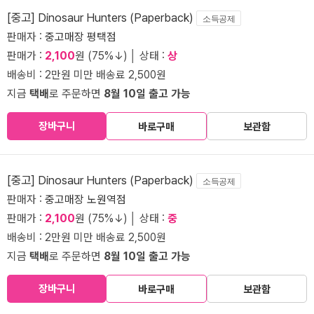
[중고] Dinosaur Hunters (Paperback)
소득공제
판매자 :
중고매장 평택점
판매가 :
2,100
원 (75%↓) │ 상태 :
상
배송비 : 2만원 미만 배송료 2,500원
지금
택배
로 주문하면
8월 10일 출고 가능
장바구니
바로구매
보관함
[중고] Dinosaur Hunters (Paperback)
소득공제
판매자 :
중고매장 노원역점
판매가 :
2,100
원 (75%↓) │ 상태 :
중
배송비 : 2만원 미만 배송료 2,500원
지금
택배
로 주문하면
8월 10일 출고 가능
장바구니
바로구매
보관함