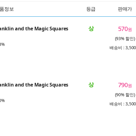
품정보
등급
판매가
상
570
anklin and the Magic Squares
원
(93% 할인)
3%
배송비 : 3,50
상
790
anklin and the Magic Squares
원
(90% 할인)
0%
배송비 : 3,50