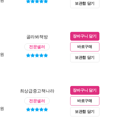
0원
보관함 담기
골라봐책방
장바구니 담기
전문셀러
바로구매
0원
보관함 담기
최상급중고책나라
장바구니 담기
전문셀러
바로구매
0원
보관함 담기