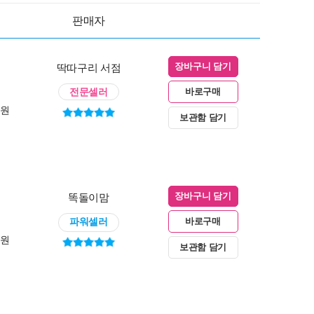
판매자
딱따구리 서점
장바구니 담기
전문셀러
바로구매
0원
보관함 담기
똑돌이맘
장바구니 담기
파워셀러
바로구매
0원
보관함 담기