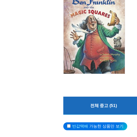
전체 중고 (51)
반값택배
가능한 상품만 보기