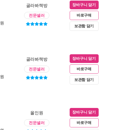
골라봐책방
장바구니 담기
전문셀러
바로구매
0원
보관함 담기
골라봐책방
장바구니 담기
전문셀러
바로구매
0원
보관함 담기
올인원
장바구니 담기
전문셀러
바로구매