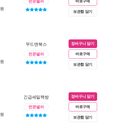
전문셀러
바로구매
0원
보관함 담기
무드앤북스
장바구니 담기
전문셀러
바로구매
0원
보관함 담기
긴급세일책방
장바구니 담기
전문셀러
바로구매
0원
보관함 담기