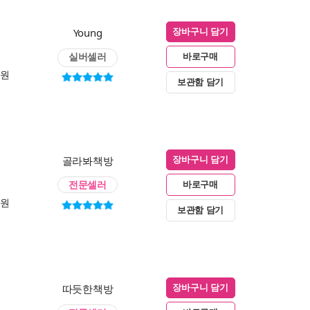
Young
장바구니 담기
실버셀러
바로구매
0원
보관함 담기
골라봐책방
장바구니 담기
전문셀러
바로구매
0원
보관함 담기
따듯한책방
장바구니 담기