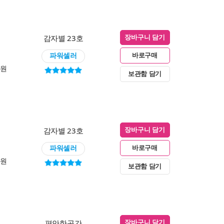
감자별 23호
장바구니 담기
파워셀러
바로구매
0원
보관함 담기
감자별 23호
장바구니 담기
파워셀러
바로구매
0원
보관함 담기
편안한공간
장바구니 담기