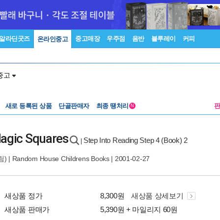
알라딘굿즈
중고매장
우주점
음반
블루레이
커피
온라인중고
중고
새로 등록된 상품
단골판매자
최종 땡처리
N
Magic Squares
Step Into Reading Step 4 (Book) 2
|
) |
Random House Childrens Books
| 2001-02-27
새상품 정가
8,300원
새상품 상세보기
새상품 판매가
5,390원 + 마일리지 60원