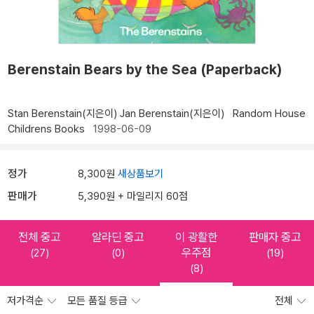
Berenstain Bears by the Sea (Paperback)
Stan Berenstain(지은이)
Jan Berenstain(지은이)
Random House
Childrens Books
1998-06-09
정가
8,300원
새상품보기
판매가
5,390원 + 마일리지 60점
전체 중고
알라딘 중고
이 광활한
판매자 중고
우주점
(27)
(0)
(19)
(8)
저가격순
모든 품질 등급
전체