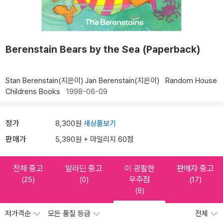
Berenstain Bears by the Sea (Paperback)
Stan Berenstain(지은이)
Jan Berenstain(지은이)
Random House
Childrens Books
1998-06-09
정가
8,300원
새상품보기
판매가
5,390원 + 마일리지 60점
전체 중고
알라딘 중고
이 광활한
판매자 중고
우주점
(25)
(0)
(17)
(8)
저가격순
모든 품질 등급
전체