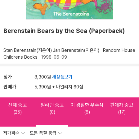
Berenstain Bears by the Sea (Paperback)
Stan Berenstain(지은이)
Jan Berenstain(지은이)
Random House
Childrens Books
1998-06-09
정가
8,300원
새상품보기
판매가
5,390원 + 마일리지 60점
전체 중고
알라딘 중고
이 광활한 우주점
판매자 중고
(25)
(0)
(8)
(17)
저가격순
모든 품질 등급