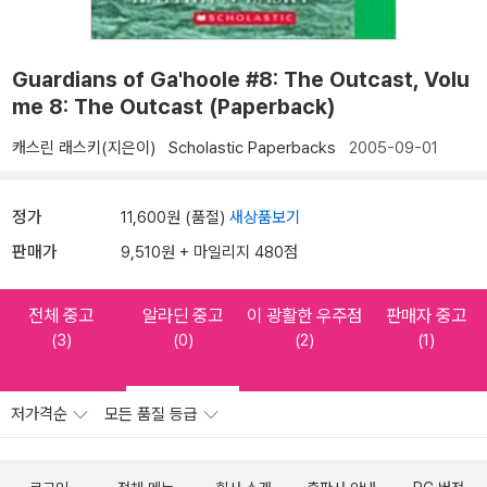
Guardians of Ga'hoole #8: The Outcast, Volu
me 8: The Outcast (Paperback)
캐스린 래스키(지은이)
Scholastic Paperbacks
2005-09-01
정가
11,600원 (품절)
새상품보기
판매가
9,510원 + 마일리지 480점
전체 중고
알라딘 중고
이 광활한 우주점
판매자 중고
(3)
(0)
(2)
(1)
저가격순
모든 품질 등급