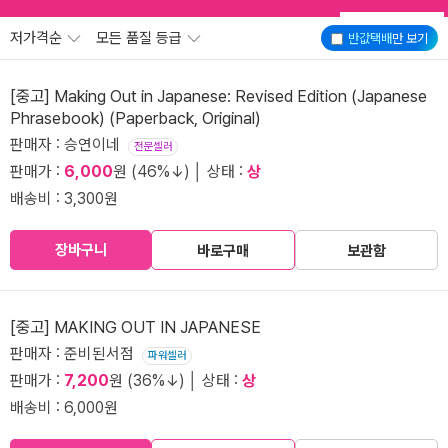
저가격순
모든 품질 등급
반값택배
만 보기
[중고] Making Out in Japanese: Revised Edition (Japanese
Phrasebook) (Paperback, Original)
판매자 : 승연이네
전문셀러
판매가 :
6,000
원 (46%↓) │ 상태 :
상
배송비 : 3,300원
장바구니
바로구매
보관함
[중고] MAKING OUT IN JAPANESE
판매자 : 준비된서점
파워셀러
판매가 :
7,200
원 (36%↓) │ 상태 :
상
배송비 : 6,000원