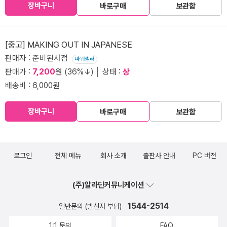
장바구니
바로구매
보관함
[중고] MAKING OUT IN JAPANESE
판매자 : 준비된서점
파워셀러
판매가 :
7,200
원 (36%↓) │ 상태 :
상
배송비 : 6,000원
장바구니
바로구매
보관함
로그인
전체 메뉴
회사 소개
출판사 안내
PC 버전
(주)알라딘커뮤니케이션
1544-2514
일반문의 (발신자 부담)
1:1 문의
FAQ