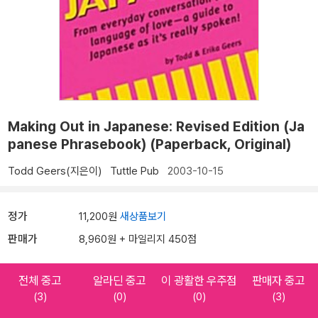
Making Out in Japanese: Revised Edition (Ja
panese Phrasebook) (Paperback, Original)
Todd Geers(지은이)
Tuttle Pub
2003-10-15
정가
11,200원
새상품보기
판매가
8,960원 + 마일리지 450점
전체 중고
알라딘 중고
이 광활한 우주점
판매자 중고
(3)
(0)
(0)
(3)