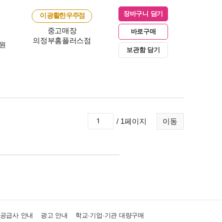
장바구니 담기
이 광활한 우주점
중고매장
바로구매
의정부홈플러스점
0원
보관함 담기
/ 1페이지
이동
·공급사 안내
광고 안내
학교·기업·기관 대량구매