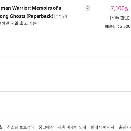
중
7,100
man Warrior: Memoirs of a
원
ong Ghosts (Paperback)
(70% 할인)
문하면
내일
출고 가능
배송비 : 2,50
침
청소년 보호정책
중고매장
제휴·마케팅 안내
판매자 매니저
출판사