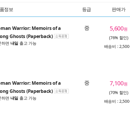
품정보
등급
판매가
중
5,600
man Warrior: Memoirs of a
원
ong Ghosts (Paperback)
(76% 할인)
문하면
내일
출고 가능
배송비 : 2,50
중
7,100
man Warrior: Memoirs of a
원
ong Ghosts (Paperback)
(70% 할인)
문하면
내일
출고 가능
배송비 : 2,50