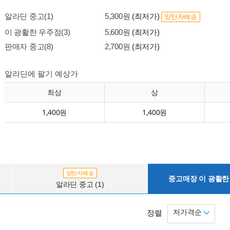
알라딘 중고(1)
5,300원
(최저가)
양탄자배송
이 광활한 우주점(3)
5,600원
(최저가)
판매자 중고(8)
2,700원
(최저가)
알라딘에 팔기 예상가
최상
상
1,400원
1,400원
양탄자배송
중고매장 이 광활한 
알라딘 중고 (1)
저가격순
정렬