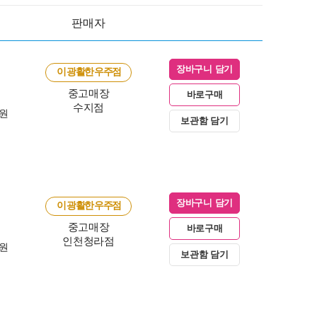
판매자
장바구니 담기
이 광활한 우주점
중고매장
바로구매
수지점
0원
보관함 담기
장바구니 담기
이 광활한 우주점
중고매장
바로구매
인천청라점
0원
보관함 담기