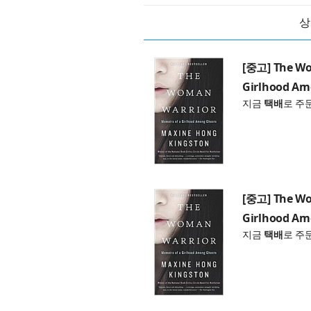
상
[중고] The Wo
Girlhood Am
지금
택배
로 주
[중고] The Wo
Girlhood Am
지금
택배
로 주