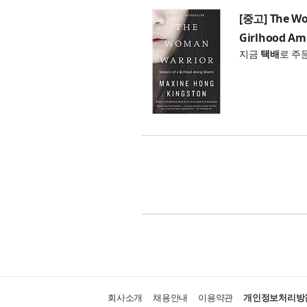
[중고] The Wo
Girlhood Am
지금
택배
로 주
회사소개
채용안내
이용약관
개인정보처리방