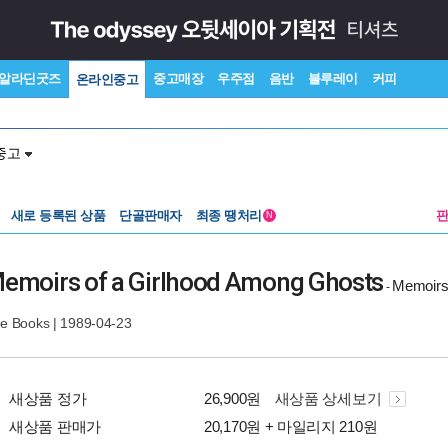
알라딘굿즈
중고매장
우주점
음반
블루레이
커피
온라인중고
중고
새로 등록된 상품
단골판매자
최종 땡처리
N
emoirs of a Girlhood Among Ghosts
Memoirs
-
ge Books
| 1989-04-23
새상품 정가
26,900원
새상품 상세보기
새상품 판매가
20,170원 + 마일리지 210원