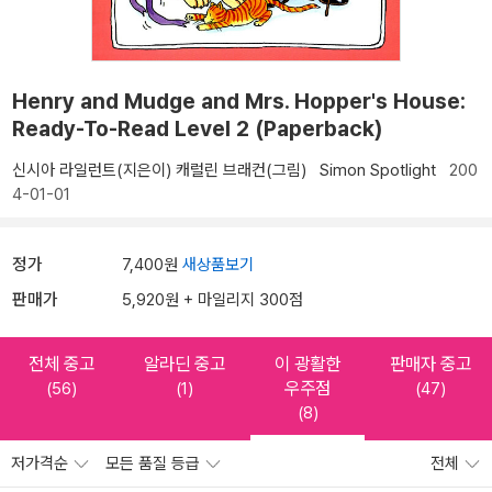
Henry and Mudge and Mrs. Hopper's House:
Ready-To-Read Level 2 (Paperback)
신시아 라일런트(지은이)
캐럴린 브래컨(그림)
Simon Spotlight
200
4-01-01
정가
7,400원
새상품보기
판매가
5,920원 + 마일리지 300점
전체 중고
알라딘 중고
이 광활한
판매자 중고
우주점
(56)
(1)
(47)
(8)
저가격순
모든 품질 등급
전체