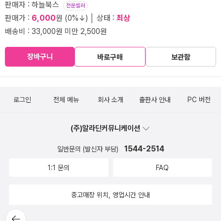
판매자 : 하늘북스
전문셀러
판매가 :
6,000
원 (0%↓) │ 상태 :
최상
배송비 : 33,000원 미만 2,500원
장바구니
바로구매
보관함
로그인
전체 메뉴
회사 소개
출판사 안내
PC 버전
(주)알라딘커뮤니케이션
1544-2514
일반문의 (발신자 부담)
1:1 문의
FAQ
중고매장 위치, 영업시간 안내
뒤로가