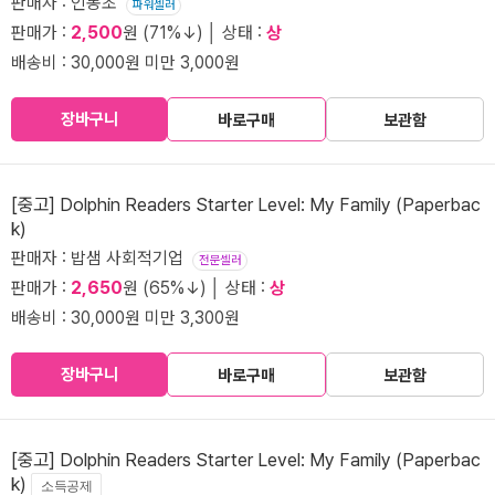
판매자 : 인동초
파워셀러
판매가 :
2,500
원 (71%↓) │ 상태 :
상
배송비 : 30,000원 미만 3,000원
장바구니
바로구매
보관함
[중고] Dolphin Readers Starter Level: My Family (Paperbac
k)
판매자 : 밥샘 사회적기업
전문셀러
판매가 :
2,650
원 (65%↓) │ 상태 :
상
배송비 : 30,000원 미만 3,300원
장바구니
바로구매
보관함
[중고] Dolphin Readers Starter Level: My Family (Paperbac
k)
소득공제