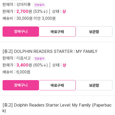
판매자 : 강아지똥
전문셀러
판매가 :
2,700
원 (53%↓) │ 상태 :
상
배송비 : 30,000원 미만 3,000원
장바구니
바로구매
보관함
[중고] DOLPHIN READERS STARTER : MY FAMILY
판매자 : 이음서고
전문셀러
판매가 :
3,400
원 (60%↓) │ 상태 :
상
배송비 : 6,000원
장바구니
바로구매
보관함
[중고] Dolphin Readers Starter Level: My Family (Paperbac
k)