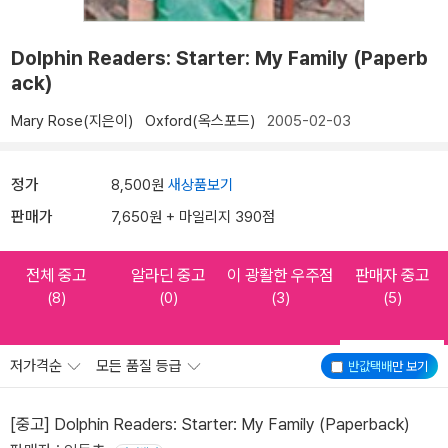
Dolphin Readers: Starter: My Family (Paperb
ack)
Mary Rose(지은이)
Oxford(옥스포드)
2005-02-03
정가
8,500원
새상품보기
판매가
7,650원 + 마일리지 390점
전체 중고
알라딘 중고
이 광활한 우주점
판매자 중고
(8)
(0)
(3)
(5)
저가격순
모든 품질 등급
반값택배
만 보기
[중고] Dolphin Readers: Starter: My Family (Paperback)