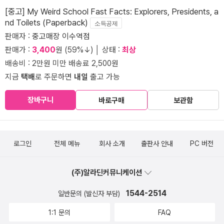
[중고] My Weird School Fast Facts: Explorers, Presidents, a
nd Toilets (Paperback)
소득공제
판매자 :
중고매장 이수역점
판매가 :
3,400
원 (59%↓) │ 상태 :
최상
배송비 : 2만원 미만 배송료 2,500원
지금
택배
로 주문하면
내일
출고 가능
장바구니
바로구매
보관함
로그인
전체 메뉴
회사 소개
출판사 안내
PC 버전
(주)알라딘커뮤니케이션
1544-2514
일반문의 (발신자 부담)
1:1 문의
FAQ