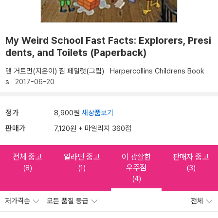
My Weird School Fast Facts: Explorers, Presi
dents, and Toilets (Paperback)
댄 거트먼(지은이)
짐 페일럿(그림)
Harpercollins Childrens Book
s
2017-06-20
정가
8,900원
새상품보기
판매가
7,120원 + 마일리지 360점
전체 중고
알라딘 중고
이 광활한
판매자 중고
우주점
(8)
(1)
(3)
(4)
저가격순
모든 품질 등급
전체