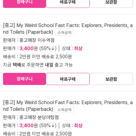
장바구니
바로구매
보관함
[중고] My Weird School Fast Facts: Explorers, Presidents, a
nd Toilets (Paperback)
소득공제
판매자 :
중고매장 이수역점
판매가 :
3,400
원 (59%↓) │ 상태 :
최상
배송비 : 2만원 미만 배송료 2,500원
지금
택배
로 주문하면
내일
출고 가능
장바구니
바로구매
보관함
[중고] My Weird School Fast Facts: Explorers, Presidents, a
nd Toilets (Paperback)
소득공제
판매자 :
중고매장 분당야탑점
판매가 :
3,400
원 (59%↓) │ 상태 :
최상
배송비 : 2만원 미만 배송료 2,500원