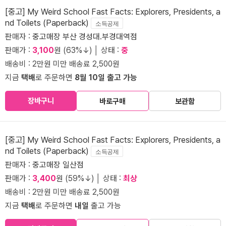
[중고] My Weird School Fast Facts: Explorers, Presidents, a
nd Toilets (Paperback)
소득공제
판매자 :
중고매장 부산 경성대.부경대역점
판매가 :
3,100
원 (63%↓) │ 상태 :
중
배송비 : 2만원 미만 배송료 2,500원
지금
택배
로 주문하면
8월 10일 출고 가능
장바구니
바로구매
보관함
[중고] My Weird School Fast Facts: Explorers, Presidents, a
nd Toilets (Paperback)
소득공제
판매자 :
중고매장 일산점
판매가 :
3,400
원 (59%↓) │ 상태 :
최상
배송비 : 2만원 미만 배송료 2,500원
지금
택배
로 주문하면
내일
출고 가능