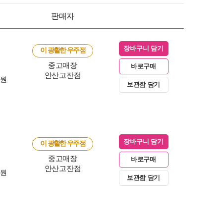
판매자
장바구니 담기
이 광활한 우주점
중고매장
바로구매
안산고잔점
0원
보관함 담기
장바구니 담기
이 광활한 우주점
중고매장
바로구매
안산고잔점
0원
보관함 담기