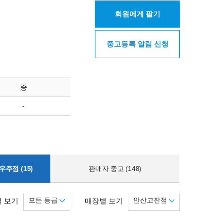
회원에게 팔기
중고등록 알림 신청
중
-
주점 (15)
판매자 중고 (148)
모든 등급
안산고잔점
 보기
매장별 보기