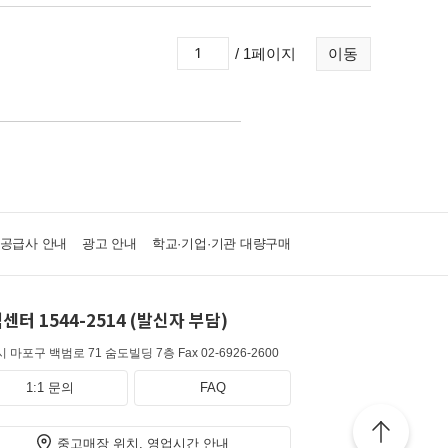
/ 1페이지
이동
·공급사 안내
광고 안내
학교·기업·기관 대량구매
센터 1544-2514 (발신자 부담)
 마포구 백범로 71 숨도빌딩 7층
Fax 02-6926-2600
1:1 문의
FAQ
중고매장 위치, 영업시간 안내