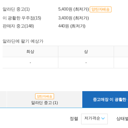
알라딘 중고(1)
5,400원
(최저가)
양탄자배송
이 광활한 우주점(15)
3,400원
(최저가)
판매자 중고(148)
440원
(최저가)
알라딘에 팔기 예상가
최상
상
-
-
양탄자배송
중고매장 이 광활한 우
알라딘 중고 (1)
저가격순
정렬
상태별