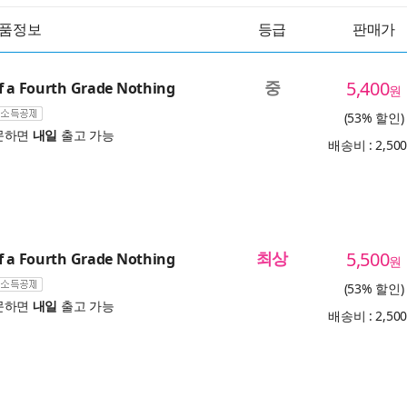
품정보
등급
판매가
중
5,400
f a Fourth Grade Nothing
원
(53% 할인)
문하면
내일
출고 가능
배송비 : 2,50
최상
5,500
f a Fourth Grade Nothing
원
(53% 할인)
문하면
내일
출고 가능
배송비 : 2,50