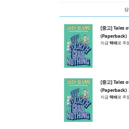
상
[중고] Tales o
(Paperback)
지금
택배
로 주
[중고] Tales o
(Paperback)
지금
택배
로 주