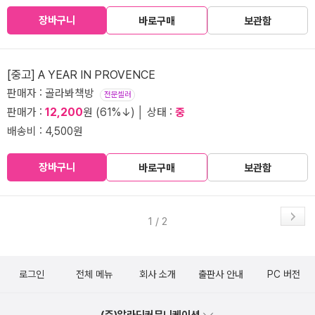
장바구니
바로구매
보관함
[중고] A YEAR IN PROVENCE
판매자 : 골라봐책방
전문셀러
판매가 :
12,200
원 (61%↓) │ 상태 :
중
배송비 : 4,500원
장바구니
바로구매
보관함
1 / 2
로그인
전체 메뉴
회사 소개
출판사 안내
PC 버전