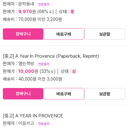
판매자 : 문학동네
전문셀러
판매가 :
9,970
원 (68%↓) │ 상태 :
중
배송비 : 70,000원 미만 3,200원
장바구니
바로구매
보관함
[중고] A Year in Provence (Paperback, Reprint)
판매자 : 열린책방
전문셀러
판매가 :
10,000
원 (33%↓) │ 상태 :
상
배송비 : 40,000원 미만 3,000원
장바구니
바로구매
보관함
[중고] A YEAR IN PROVENCE
판매자 : 이음서고
전문셀러