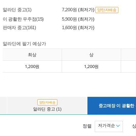
알라딘 중고(1)
7,200원
(최저가)
양탄자배송
이 광활한 우주점(15)
5,900원
(최저가)
판매자 중고(161)
1,600원
(최저가)
알라딘에 팔기 예상가
최상
상
1,200원
1,200원
양탄자배송
중고매장 이 광활한 우
알라딘 중고 (1)
저가격순
정렬