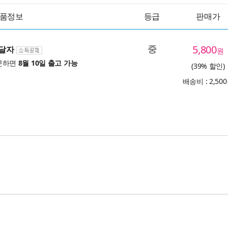
품정보
등급
판매가
중
5,800
전달자
원
문하면
8월 10일 출고 가능
(39% 할인)
배송비 : 2,50