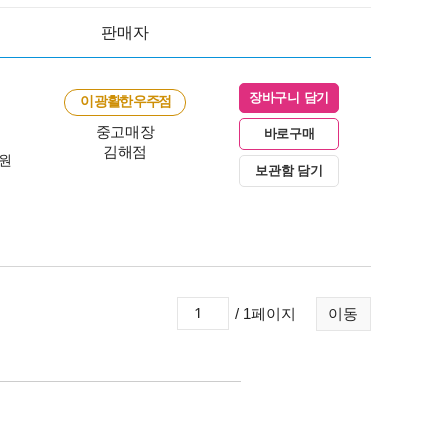
판매자
장바구니 담기
이 광활한 우주점
중고매장
바로구매
김해점
0원
보관함 담기
/ 1페이지
이동