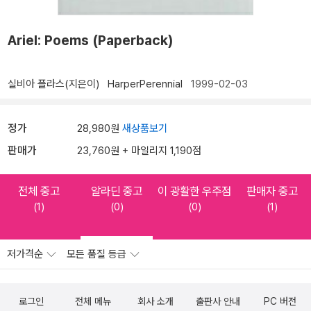
Ariel: Poems (Paperback)
실비아 플라스(지은이)
HarperPerennial
1999-02-03
정가
28,980원
새상품보기
판매가
23,760원 + 마일리지 1,190점
전체 중고
알라딘 중고
이 광활한 우주점
판매자 중고
(1)
(0)
(0)
(1)
저가격순
모든 품질 등급
로그인
전체 메뉴
회사 소개
출판사 안내
PC 버전