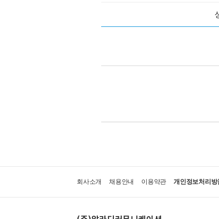
회사소개
채용안내
이용약관
개인정보처리방
(주)알라딘커뮤니케이션