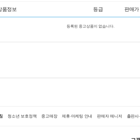
상품정보
등급
판매가
등록된 중고상품이 없습니다.
침
청소년 보호정책
중고매장
제휴·마케팅 안내
판매자 매니저
출판사
고객