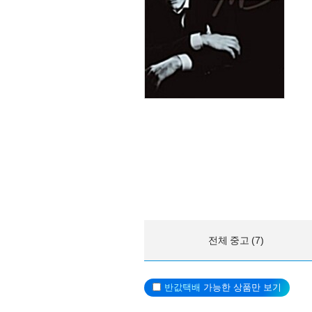
전체 중고 (7)
반값택배
가능한 상품만 보기