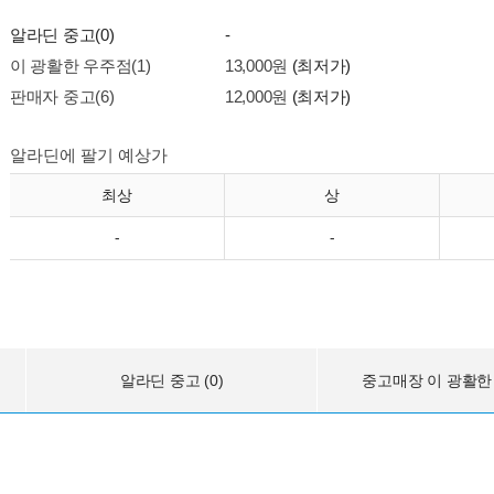
알라딘 중고(0)
-
이 광활한 우주점(1)
13,000원
(최저가)
판매자 중고(6)
12,000원
(최저가)
알라딘에 팔기 예상가
최상
상
-
-
알라딘 중고 (0)
중고매장 이 광활한 