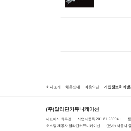
회사소개
채용안내
이용약관
개인정보처리방
(주)알라딘커뮤니케이션
대표이사 최우경
사업자등록 201-81-23094
통
호스팅 제공자 알라딘커뮤니케이션
(본사) 서울시 중