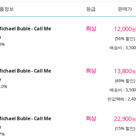
품정보
등급
판매가
최상
12,000
chael Buble - Call Me
원
e
(56% 할인)
0%
배송비 : 3,50
최상
13,800
chael Buble - Call Me
원
e
(49% 할인)
.0%
배송비 : 3,50
반값택배 : 2,4
최상
22,900
chael Buble - Call Me
원
e
(15% 할인)
7%