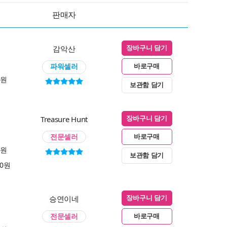
판매자
감악산
장바구니 담기
파워셀러
바로구매
0원
보관함 담기
Treasure Hunt
장바구니 담기
전문셀러
바로구매
0원
보관함 담기
00원
승연이네
장바구니 담기
전문셀러
바로구매