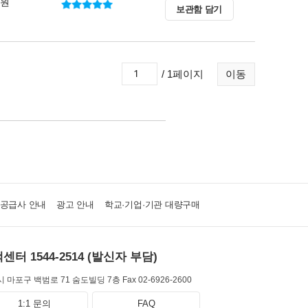
0원
보관함 담기
/ 1페이지
이동
·공급사 안내
광고 안내
학교·기업·기관 대량구매
센터 1544-2514 (발신자 부담)
 마포구 백범로 71 숨도빌딩 7층
Fax 02-6926-2600
1:1 문의
FAQ