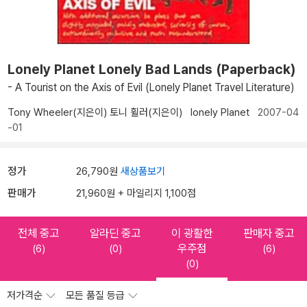
Lonely Planet Lonely Bad Lands (Paperback)
- A Tourist on the Axis of Evil (Lonely Planet Travel Literature)
Tony Wheeler(지은이)
토니 휠러(지은이)
lonely Planet
2007-04
-01
정가
26,790원
새상품보기
판매가
21,960원 + 마일리지 1,100점
전체 중고
알라딘 중고
이 광활한
판매자 중고
우주점
(6)
(0)
(6)
(0)
저가격순
모든 품질 등급