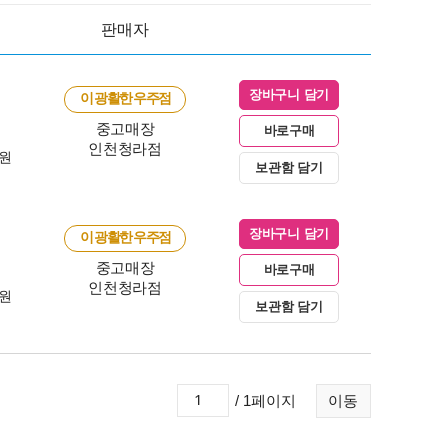
판매자
장바구니 담기
이 광활한 우주점
중고매장
바로구매
인천청라점
0원
보관함 담기
장바구니 담기
이 광활한 우주점
중고매장
바로구매
인천청라점
0원
보관함 담기
/ 1페이지
이동