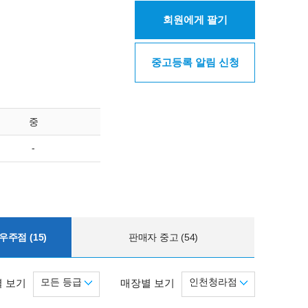
회원에게 팔기
중고등록 알림 신청
중
-
주점 (15)
판매자 중고 (54)
모든 등급
인천청라점
 보기
매장별 보기