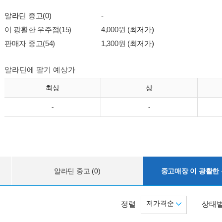
알라딘 중고(0)
-
이 광활한 우주점(15)
4,000원
(최저가)
판매자 중고(54)
1,300원
(최저가)
알라딘에 팔기 예상가
최상
상
-
-
알라딘 중고 (0)
중고매장 이 광활한 우
저가격순
정렬
상태별