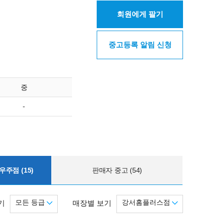
회원에게 팔기
중고등록 알림 신청
중
-
주점 (15)
판매자 중고 (54)
모든 등급
강서홈플러스점
기
매장별 보기