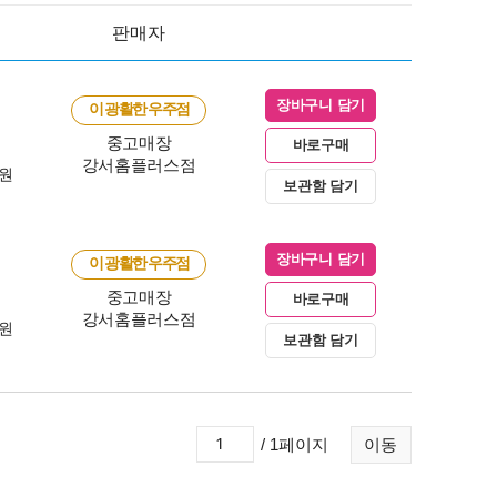
판매자
장바구니 담기
이 광활한 우주점
중고매장
바로구매
강서홈플러스점
0원
보관함 담기
장바구니 담기
이 광활한 우주점
중고매장
바로구매
강서홈플러스점
0원
보관함 담기
/ 1페이지
이동