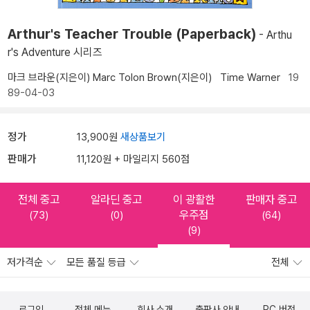
Arthur's Teacher Trouble (Paperback)
- Arthu
r's Adventure 시리즈
마크 브라운(지은이)
Marc Tolon Brown(지은이)
Time Warner
19
89-04-03
정가
13,900원
새상품보기
판매가
11,120원 + 마일리지 560점
전체 중고
알라딘 중고
이 광활한
판매자 중고
우주점
(73)
(0)
(64)
(9)
저가격순
모든 품질 등급
전체
로그인
전체 메뉴
회사 소개
출판사 안내
PC 버전