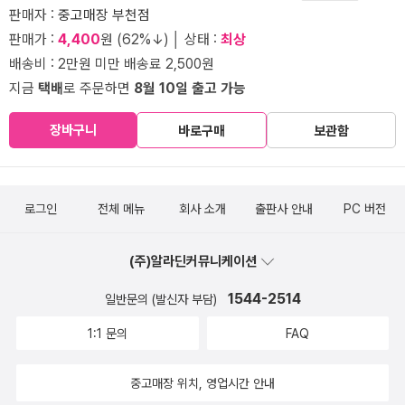
판매자 :
중고매장 부천점
판매가 :
4,400
원 (62%↓) │ 상태 :
최상
배송비 : 2만원 미만 배송료 2,500원
지금
택배
로 주문하면
8월 10일 출고 가능
장바구니
바로구매
보관함
로그인
전체 메뉴
회사 소개
출판사 안내
PC 버전
(주)알라딘커뮤니케이션
1544-2514
일반문의 (발신자 부담)
1:1 문의
FAQ
중고매장 위치, 영업시간 안내