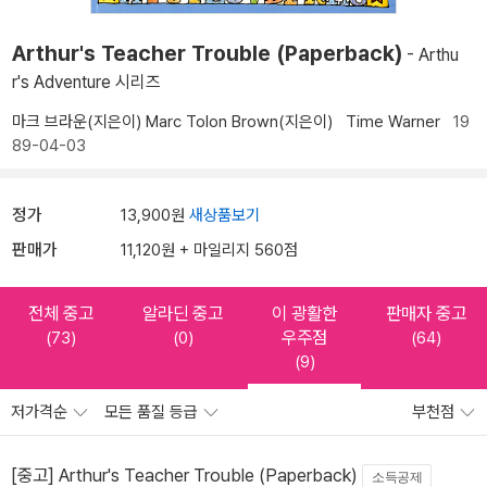
Arthur's Teacher Trouble (Paperback)
- Arthu
r's Adventure 시리즈
마크 브라운(지은이)
Marc Tolon Brown(지은이)
Time Warner
19
89-04-03
정가
13,900원
새상품보기
판매가
11,120원 + 마일리지 560점
전체 중고
알라딘 중고
이 광활한
판매자 중고
우주점
(73)
(0)
(64)
(9)
저가격순
모든 품질 등급
부천점
[중고] Arthur's Teacher Trouble (Paperback)
소득공제