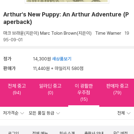
Arthur's New Puppy: An Arthur Adventure (P
aperback)
마크 브라운(지은이)
Marc Tolon Brown(지은이)
Time Warner
19
95-09-01
정가
14,300원
새상품보기
판매가
11,440원 + 마일리지 580점
전체 중고
알라딘 중고
이 광활한
판매자 중고
우주점
(94)
(0)
(79)
(15)
저가격순
모든 품질 등급
전체
로그인
전체 메뉴
회사 소개
출판사 안내
PC 버전