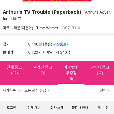
Arthur's TV Trouble (Paperback)
- Arthur's Adven
ture 시리즈
마크 브라운(지은이)
Time Warner
1997-09-01
정가
8,400원 (품절)
새상품보기
판매가
6,720원 + 마일리지 340점
전체 중고
알라딘 중고
이 광활한
판매자 중고
우주점
(32)
(0)
(17)
(15)
저가격순
모든 품질 등급
전체
로그인
전체 메뉴
회사 소개
출판사 안내
PC 버전